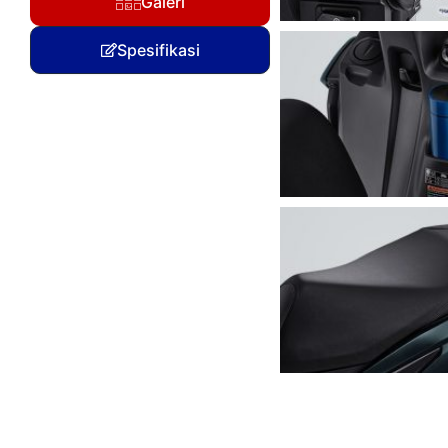
Galeri
Spesifikasi