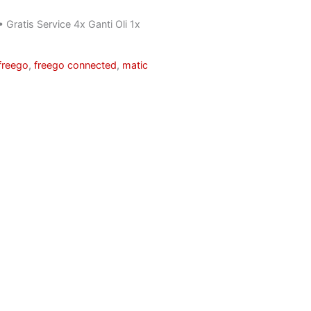
• Gratis Service 4x Ganti Oli 1x
freego
,
freego connected
,
matic