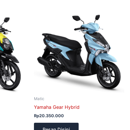
Matic
Yamaha Gear Hybrid
Rp
20.350.000
Pesan Disini