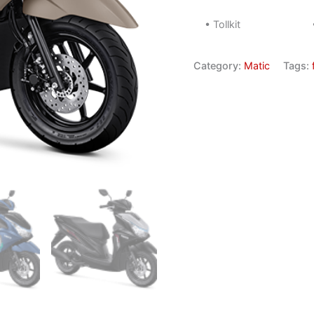
• Tollkit
Category:
Matic
Tags: