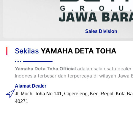
Sales Division
Sekilas
YAMAHA DETA TOHA
Yamaha Deta Toha Official
adalah salah satu deale
Indonesia terbesar dan terpercaya di wilayah Jawa B
Alamat Dealer
Jl. Moch. Toha No.141, Cigereleng, Kec. Regol, Kota B
40271