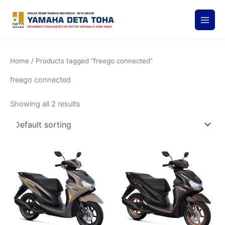
Skip
to
content
Home
/ Products tagged “freego connected”
freego connected
Showing all 2 results