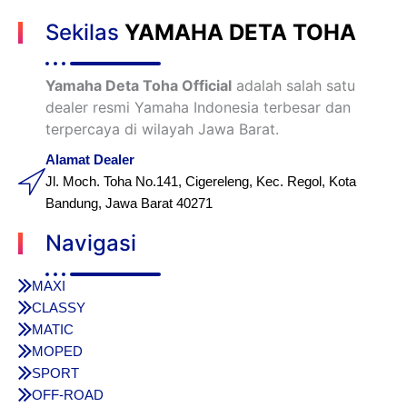
Sekilas
YAMAHA DETA TOHA
Yamaha Deta Toha Official
adalah salah satu
dealer resmi Yamaha Indonesia terbesar dan
terpercaya di wilayah Jawa Barat.
Alamat Dealer
Jl. Moch. Toha No.141, Cigereleng, Kec. Regol, Kota
Bandung, Jawa Barat 40271
Navigasi
MAXI
CLASSY
MATIC
MOPED
SPORT
OFF-ROAD