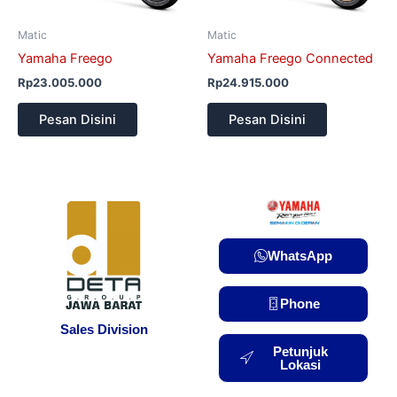
Matic
Matic
Yamaha Freego
Yamaha Freego Connected
Rp
23.005.000
Rp
24.915.000
Pesan Disini
Pesan Disini
WhatsApp
Phone
Sales Division
Petunjuk
Lokasi