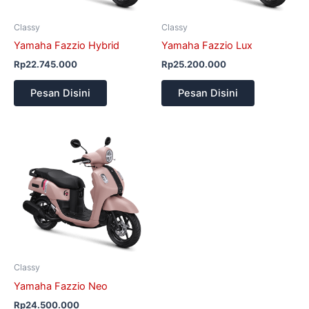
Classy
Classy
Yamaha Fazzio Hybrid
Yamaha Fazzio Lux
Rp
22.745.000
Rp
25.200.000
Pesan Disini
Pesan Disini
Classy
Yamaha Fazzio Neo
Rp
24.500.000