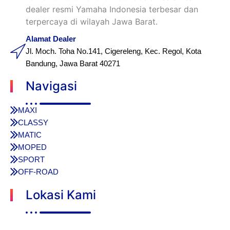
dealer resmi Yamaha Indonesia terbesar dan
terpercaya di wilayah Jawa Barat.
Alamat Dealer
Jl. Moch. Toha No.141, Cigereleng, Kec. Regol, Kota
Bandung, Jawa Barat 40271
Navigasi
MAXI
CLASSY
MATIC
MOPED
SPORT
OFF-ROAD
Lokasi Kami