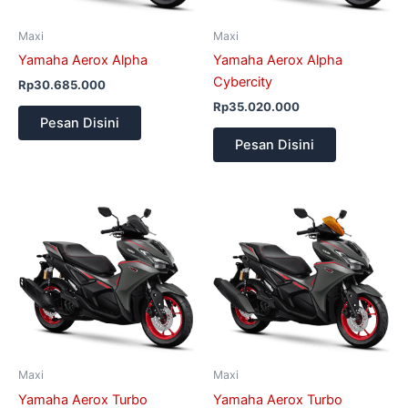
Maxi
Maxi
Yamaha Aerox Alpha
Yamaha Aerox Alpha
Cybercity
Rp
30.685.000
Rp
35.020.000
Pesan Disini
Pesan Disini
Maxi
Maxi
Yamaha Aerox Turbo
Yamaha Aerox Turbo