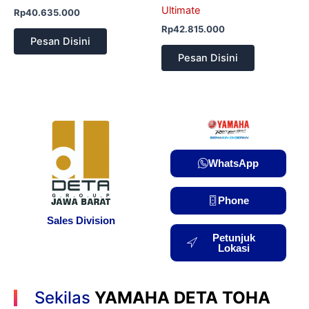
Ultimate
Rp
40.635.000
Rp
42.815.000
Pesan Disini
Pesan Disini
WhatsApp
Phone
Sales Division
Petunjuk
Lokasi
Sekilas
YAMAHA DETA TOHA