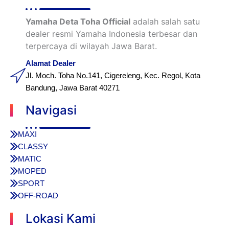
Yamaha Deta Toha Official
adalah salah satu
dealer resmi Yamaha Indonesia terbesar dan
terpercaya di wilayah Jawa Barat.
Alamat Dealer
Jl. Moch. Toha No.141, Cigereleng, Kec. Regol, Kota
Bandung, Jawa Barat 40271
Navigasi
MAXI
CLASSY
MATIC
MOPED
SPORT
OFF-ROAD
Lokasi Kami